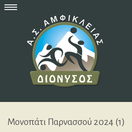
Μονοπάτι Παρνασσού 2024 (1)