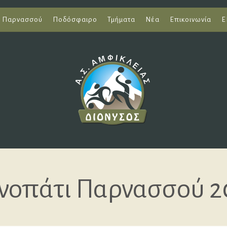
ι Παρνασσού
Ποδόσφαιρο
Τμήματα
Νέα
Επικοινωνία
Ε
νοπάτι Παρνασσού 2