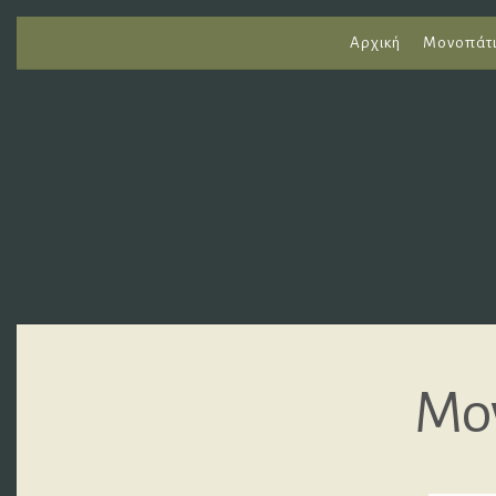
Αρχική
Μονοπάτ
Μο