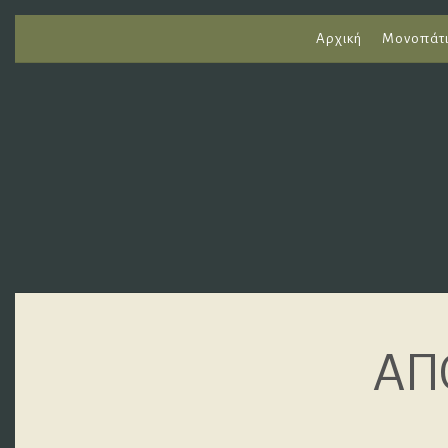
Αρχική
Μονοπάτ
ΑΠ