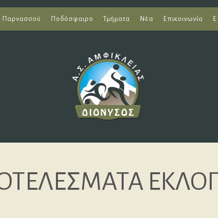
ι Παρνασσού
Ποδόσφαιρο
Τμήματα
Νέα
Επικοινωνία
Ε
ΟΤΕΛΕΣΜΑΤΑ ΕΚΛΟ