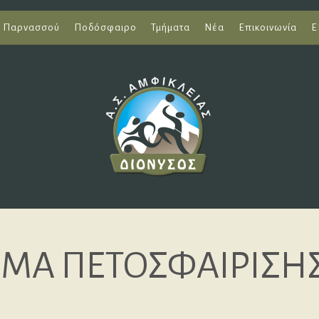
ι Παρνασσού
Ποδόσφαιρο
Τμήματα
Νέα
Επικοινωνία
Ε
ΜΑ ΠΕΤΟΣΦΑΙΡΙΣΗΣ