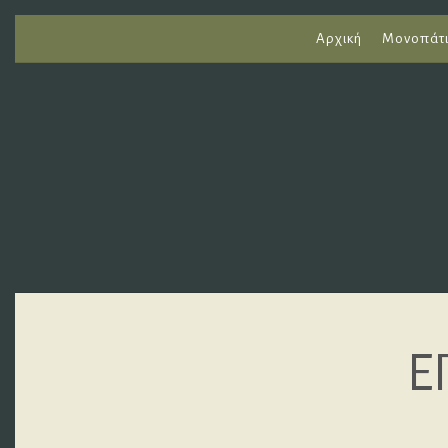
Αρχική
Μονοπάτ
Ε