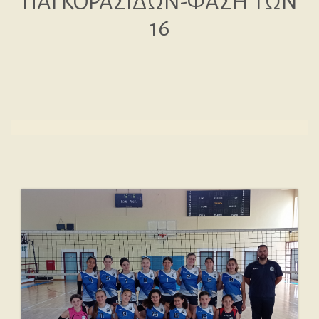
ΠΑΓΚΟΡΑΣΙΔΩΝ-ΦΑΣΗ ΤΩΝ
16