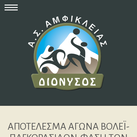
ΑΠΟΤΕΛΕΣΜΑ ΑΓΩΝΑ ΒΟΛΕΪ-