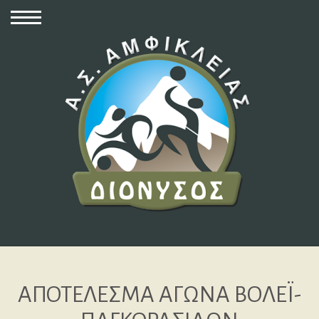
ΑΠΟΤΕΛΕΣΜΑ ΑΓΩΝΑ ΒΟΛΕΪ-