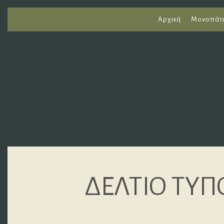
Αρχική
Μονοπάτ
ΔΕΛΤΙΟ ΤΥ