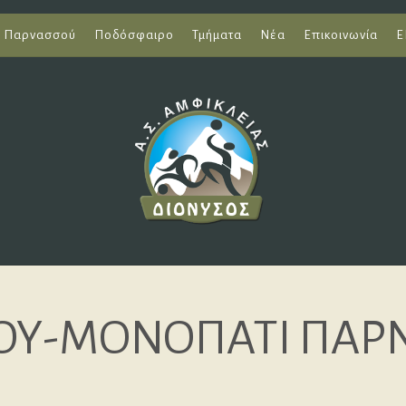
ι Παρνασσού
Ποδόσφαιρο
Τμήματα
Νέα
Επικοινωνία
Ε
ΠΟΥ-ΜΟΝΟΠΑΤΙ ΠΑΡΝ